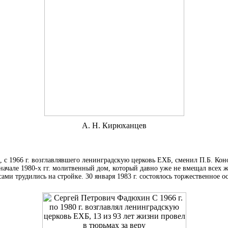
А. Н. Кирюханцев
а
, с
1966 г.
возглавлявшего ленинградскую церковь ЕХБ, сменил
П.Б. Кон
 начале
1980-х гг.
молитвенный дом, который давно уже не вмещал всех 
ами трудились на стройке. 30 января
1983 г.
состоялось торжественное о