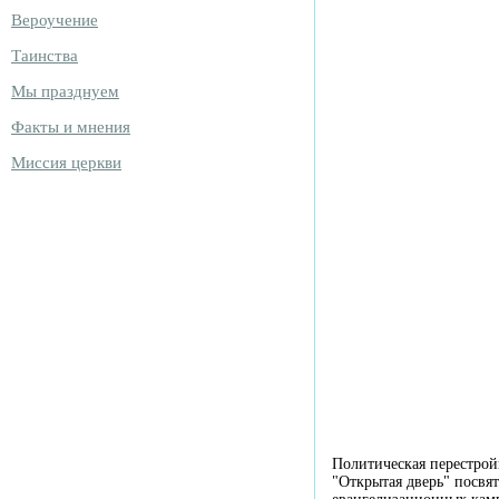
Вероучение
Таинства
Мы празднуем
Факты и мнения
Миссия церкви
Политическая перестро
"Открытая дверь" посвя