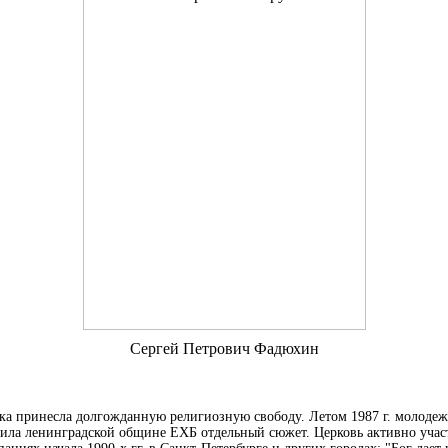
Сергей Петрович Фадюхин
йка принесла долгожданную религиозную свободу. Летом
1987 г.
молодежн
тила ленинградской общине ЕХБ отдельный сюжет. Церковь активно учас