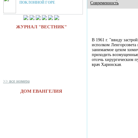
ПОКЛОННОЙ ГОРЕ
Современность
ЖУРНАЛ "ВЕСТНИК"
В
1961 г.
"ввиду застрой
исполком Ленгорсовета
занимаемое цехом химич
приходить возмущенные 
отсечь хирургическим п
врач Харинская.
>> все номера
ДОМ ЕВАНГЕЛИЯ