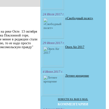
24 Июля 2017 г.
«Свободный полет»
на реке Охте. 13 октября
на Поклонной горе,
е менее в редакции стали
29 Июня 2017 г.
ю, то ее надо просто
Open Air 2017
Комсомольскую правду"
4 Июня 2017 г.
Летнее крещение
новости на ваш e-mail
КОММЕНТАРИИ