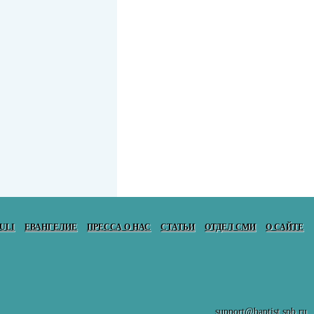
ULI
ЕВАНГЕЛИЕ
ПРЕССА О НАС
СТАТЬИ
ОТДЕЛ СМИ
О САЙТЕ
support@baptist.spb.ru