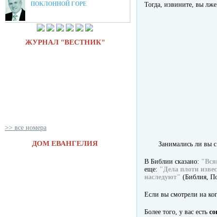
ПОКЛОННОЙ ГОРЕ
Тогда, извините, вы лж
ЖУРНАЛ "ВЕСТНИК"
>> все номера
ДОМ ЕВАНГЕЛИЯ
Занимались ли вы с
В Библии сказано:
"Вся
еще:
"Дела плоти изве
наследуют"
(Библия, По
Если вы смотрели на ког
Более того, у вас есть
со