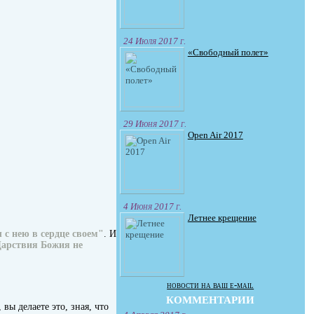
24 Июля 2017 г.
«Свободный полет»
29 Июня 2017 г.
Open Air 2017
4 Июня 2017 г.
Летнее крещение
 с нею в сердце своем"
. И
Царствия Божия не
новости на ваш e-mail
КОММЕНТАРИИ
вы делаете это, зная, что