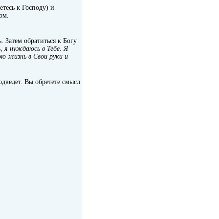
етесь к Господу) и
ом.
. Затем обратиться к Богу
, я нуждаюсь в Тебе. Я
ою жизнь в Свои руки и
подведет. Вы обретете смысл