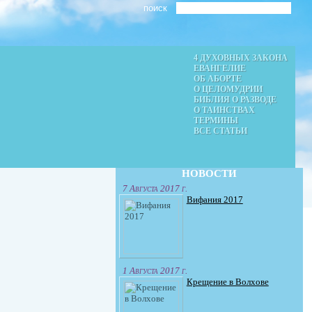
4 ДУХОВНЫХ ЗАКОНА
ЕВАНГЕЛИЕ
ОБ АБОРТЕ
О ЦЕЛОМУДРИИ
БИБЛИЯ О РАЗВОДЕ
О ТАИНСТВАХ
ТЕРМИНЫ
ВСЕ СТАТЬИ
НОВОСТИ
7 Августа 2017 г.
Вифания 2017
1 Августа 2017 г.
Крещение в Волхове