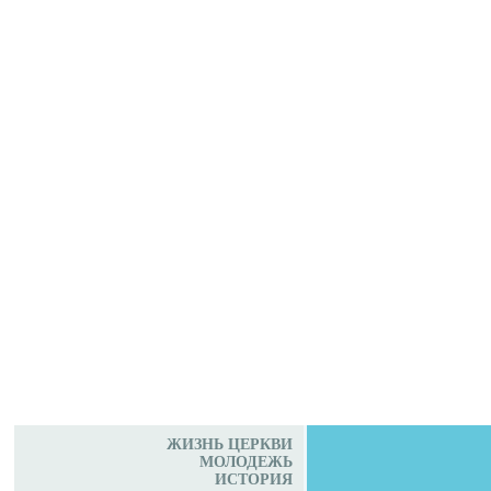
ЖИЗНЬ ЦЕРКВИ
МОЛОДЕЖЬ
ИСТОРИЯ