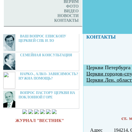
ВЕРИМ
ФОТО
ВИДЕО
НОВОСТИ
КОНТАКТЫ
ВАШ ВОПРОС ЕПИСКОПУ
КОНТАКТЫ
ЦЕРКВЕЙ СПБ И ЛО
СЕМЕЙНАЯ КОНСУЛЬТАЦИЯ
Церкви Петербурга
Церкви городов-сп
НАРКО-, АЛКО- ЗАВИСИМОСТЬ?
НУЖНА ПОМОЩЬ?
Церкви Лен. облас
ВОПРОС ПАСТОРУ ЦЕРКВИ НА
ПОКЛОННОЙ ГОРЕ
ст.
ЖУРНАЛ "ВЕСТНИК"
Адрес
194214, 