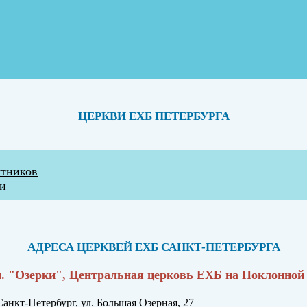
ЦЕРКВИ ЕХБ ПЕТЕРБУРГА
утников
ти
АДРЕСА ЦЕРКВЕЙ ЕХБ САНКТ-ПЕТЕРБУРГА
 м. "Озерки", Центральная церковь ЕХБ на Поклонной
Санкт-Петербург, ул. Большая Озерная, 27