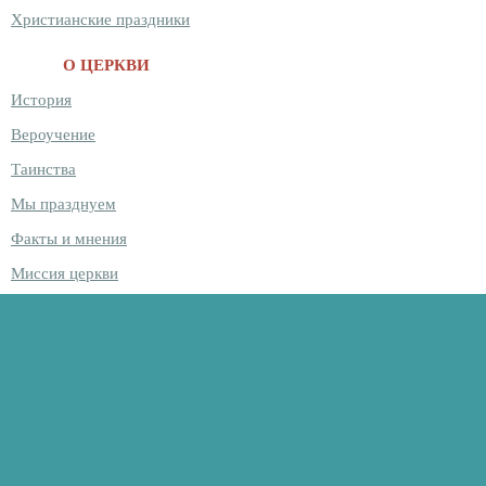
Христианские праздники
О ЦЕРКВИ
История
Вероучение
Таинства
Мы празднуем
Факты и мнения
Миссия церкви