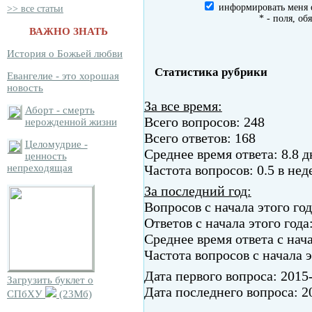
информировать меня о
>> все статьи
*
- поля, об
ВАЖНО ЗНАТЬ
История о Божьей любви
Статистика рубрики
Евангелие - это хорошая
новость
За все время:
Аборт - смерть
Всего вопросов: 248
нерожденной жизни
Всего ответов: 168
Целомудрие -
Среднее время ответа: 8.8 д
ценность
Частота вопросов: 0.5 в не
непреходящая
За последний год:
Вопросов с начала этого год
Ответов с начала этого года:
Среднее время ответа с нача
Частота вопросов с начала э
Дата первого вопроса: 2015
Загрузить буклет о
Дата последнего вопроса: 2
СПбХУ
(23Мб)