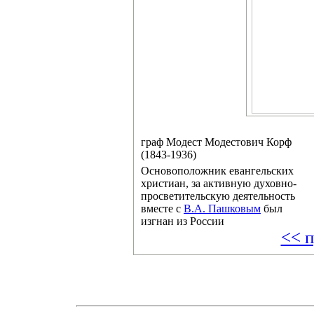
граф Модест Модестович Корф
(1843-1936)
Основоположник евангельских
христиан, за активную духовно-
просветительскую деятельность
вместе с
В.А. Пашковым
был
изгнан из России
<< п