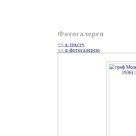
Фотогалерея
<< к тексту
<< в фотогалерею